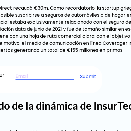
Direct recaudó €30m. Como recordatorio, la startup grie
osible suscribirse a seguros de automóviles o de hogar en 
icial estaba exclusivamente relacionado con el seguro de
ación data de junio de 2021 y fue de tamaño similar en e
ene con una hoja de ruta comercial clara: con el objetivo
te motivo, el medio de comunicación en línea Coverager i
iertos generando un total de €155 millones en primas.
ur
do de la dinámica de InsurTe