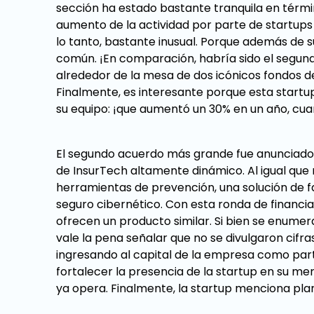
sección ha estado bastante tranquila en términ
aumento de la actividad por parte de startups 
lo tanto, bastante inusual. Porque además de 
común. ¡En comparación, habría sido el segun
alrededor de la mesa de dos icónicos fondos d
Finalmente, es interesante porque esta startup
su equipo: ¡que aumentó un 30% en un año, cua
El segundo acuerdo más grande fue anunciado p
de InsurTech altamente dinámico. Al igual qu
herramientas de prevención, una solución de fa
seguro cibernético. Con esta ronda de financi
ofrecen un producto similar. Si bien se enume
vale la pena señalar que no se divulgaron cifra
ingresando al capital de la empresa como parte
fortalecer la presencia de la startup en su m
ya opera. Finalmente, la startup menciona pla