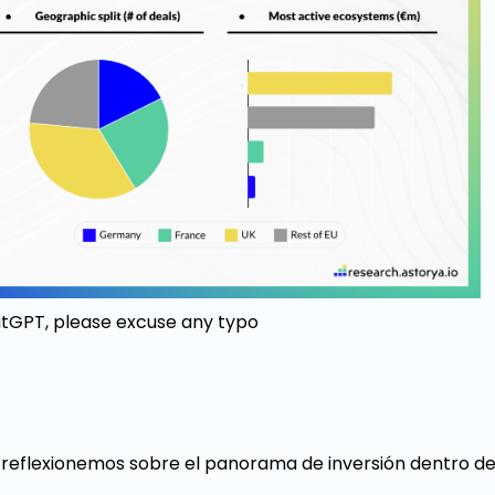
tGPT, please excuse any typo
n, reflexionemos sobre el panorama de inversión dentro d