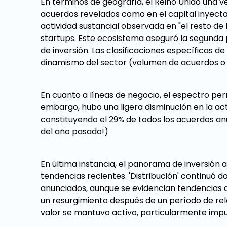
En términos de geografía, el Reino Unido una v
acuerdos revelados como en el capital inyecta
actividad sustancial observada en "el resto de
startups. Este ecosistema aseguró la segund
de inversión. Las clasificaciones específicas de
dinamismo del sector (volumen de acuerdos o 
En cuanto a líneas de negocio, el espectro per
embargo, hubo una ligera disminución en la ac
constituyendo el 29% de todos los acuerdos an
del año pasado!)
En última instancia, el panorama de inversión 
tendencias recientes. 'Distribución' continuó
anunciados, aunque se evidencian tendencias d
un resurgimiento después de un período de rel
valor se mantuvo activo, particularmente imp