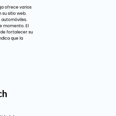
ga ofrece varios
su sitio web.
 automóviles.
se momento. El
 de fortalecer su
ndica que la
ch