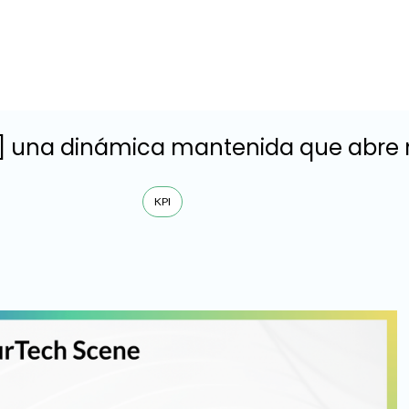
h] una dinámica mantenida que abre
KPI