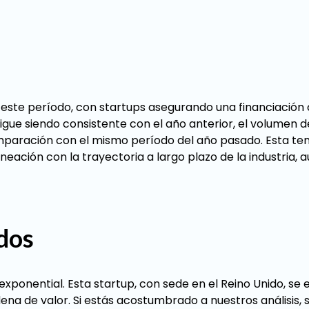
e este período, con startups asegurando una financiació
igue siendo consistente con el año anterior, el volumen d
mparación con el mismo período del año pasado. Esta ten
neación con la trayectoria a largo plazo de la industria, 
dos
ponential. Esta startup, con sede en el Reino Unido, se 
ena de valor. Si estás acostumbrado a nuestros análisis,